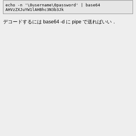
echo -n '\0username\0password' | base64

デコードするには base64 -d に pipe で送ればいい．