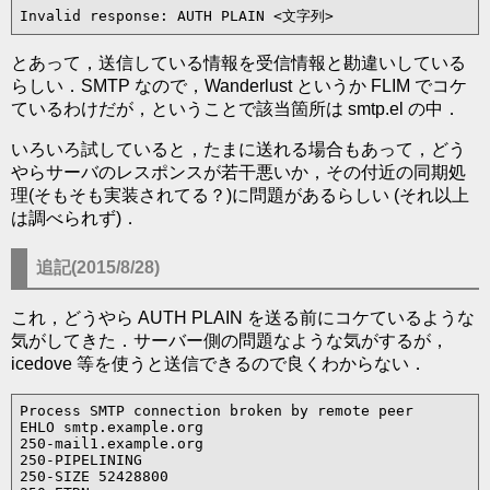
とあって，送信している情報を受信情報と勘違いしている
らしい．SMTP なので，Wanderlust というか FLIM でコケ
ているわけだが，ということで該当箇所は smtp.el の中．
いろいろ試していると，たまに送れる場合もあって，どう
やらサーバのレスポンスが若干悪いか，その付近の同期処
理(そもそも実装されてる？)に問題があるらしい (それ以上
は調べられず)．
追記(2015/8/28)
これ，どうやら AUTH PLAIN を送る前にコケているような
気がしてきた．サーバー側の問題なような気がするが，
icedove 等を使うと送信できるので良くわからない．
Process SMTP connection broken by remote peer

EHLO smtp.example.org

250-mail1.example.org

250-PIPELINING

250-SIZE 52428800
