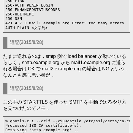
250-ETRN

250-AUTH PLAIN LOGIN

250-ENHANCEDSTATUSCODES

250-8BITMIME

250 DSN

421 4.7.0 mail1.example.org Error: too many errors

追記(2015/8/28)
たまに送れるのは，smtp 側で load balancer が動いている
らしく，smtp.example.org から mail1.example.org に送ら
れる場合は OK で mail2.example.org の場合は NG という，
なんとも感じ悪い状況．
追記(2015/8/28)
この手の STARTTLS を使った SMTP を手動で送るやり方
を見つけたのでメモ．
% gnutls-cli --crlf --x509cafile /etc/ssl/certs/ca-cer
Processed 180 CA certificate(s).

Resolving 'smtp.example.org'...
