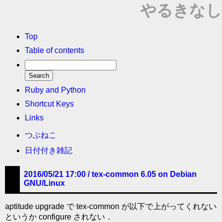
やるきなし
Top
Table of contents
Ruby and Python
Shortcut Keys
Links
つぶねこ
日付付き雑記
2016/05/21 17:00 /
tex-common 6.05 on Debian
GNU/Linux
aptitude upgrade で tex-common が以下で上がってくれない
というか configure されない．