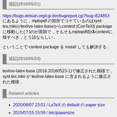
追記(2016/05/21)
https://bugs.debian.org/cgi-bin/bugreport.cgi?bug=824853
にあるように，mptopdf の箇所でコケているのはsyst-
tex.mkiiがtexlive-latex-baseからcontext (ConTeXt) package
に移動した(？)のが原因で，そもそもmptopdf自体contextに
移すべき，とう話ならしい．
ということで context package を install しても解決する．
追記(2016/05/24)
texlive-latex-base (2016.20160523-1)で修正された模様で，
syst-tex.mkii が texlive-latex-base に含まれるように修正さ
れた模様．
Related articles
2020/08/07 23:01 / LaTeX の default の paper size
2015/07/15 15:59 / /etc/papersize