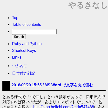
やるきなし
Top
Table of contents
Ruby and Python
Shortcut Keys
Links
つぶねこ
日付付き雑記
2018/09/20 15:55 /
MS Word で文字を丸で囲む
とある様式で『○で囲む』という指示があって，図形挿入で
対応すれば良いのだが，あまりエレガントでないので，他
のやり方を探る．
http://blog.heiichi.com/?eid=547488
にある