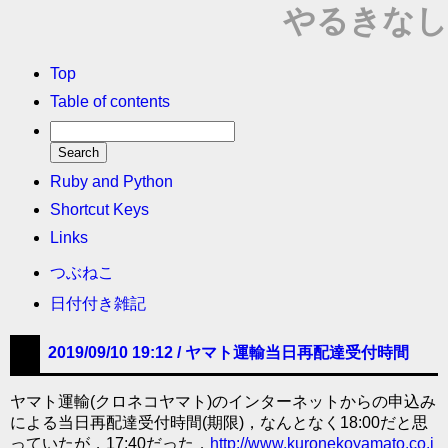
やるきなし
Top
Table of contents
Ruby and Python
Shortcut Keys
Links
つぶねこ
日付付き雑記
2019/09/10 19:12 /
ヤマト運輸当日再配達受付時間
ヤマト運輸(クロネコヤマト)のインターネットからの申込み
による当日再配達受付時間(期限)，なんとなく18:00だと思
っていたが，17:40だった．
http://www.kuronekoyamato.co.j