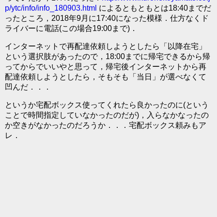
p/ytc/info/info_180903.html
によるともともとは18:40までだ
ったところ，2018年9月に17:40になった模様．仕方なくド
ライバーに電話(この場合19:00まで)．
インターネットで再配達依頼しようとしたら「以降在宅」
という選択肢があったので，18:00までに帰宅できるから帰
ってからでいいやと思って，帰宅後インターネットから再
配達依頼しようとしたら，そもそも「当日」が選べなくて
凹んだ．．．
というか宅配ボックス使ってくれたら良かったのに(という
ことで時間指定していなかったのだが)，入らなかなったの
か空きがなかったのだろうか．．．宅配ボックス頼みもア
レ．