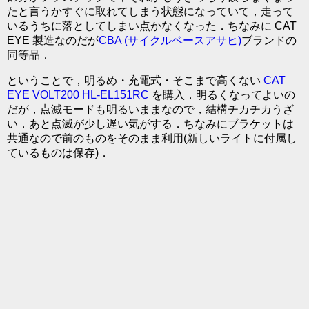
たと言うかすぐに取れてしまう状態になっていて，走って
いるうちに落としてしまい点かなくなった．ちなみに CAT
EYE 製造なのだが
CBA (サイクルベースアサヒ)
ブランドの
同等品．
ということで，明るめ・充電式・そこまで高くない
CAT
EYE VOLT200 HL-EL151RC
を購入．明るくなってよいの
だが，点滅モードも明るいままなので，結構チカチカうざ
い．あと点滅が少し遅い気がする．ちなみにブラケットは
共通なので前のものをそのまま利用(新しいライトに付属し
ているものは保存)．