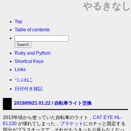
やるきなし
Top
Table of contents
Ruby and Python
Shortcut Keys
Links
つぶねこ
日付付き雑記
2019/09/21 01:22 /
自転車ライト交換
2013年頃から使っていた自転車のライト，
CAT EYE HL-
EL130
が壊れてしまった．
ブラケット
にカチッと固定する
部分がプラスチックで，それがもうきっちり嵌らなくなっ