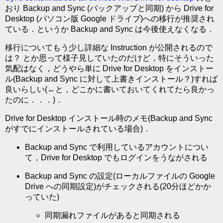
おり Backup and Sync (バックアップと同期) から Drive for
Desktop (パソコン版 Google ドライブ)への移行が推奨され
ている．というか Backup and Sync は今後使えなくなる．
移行についてもう少し詳細な Instruction が公開されるので
は？ とか思って様子見していたのだけど，特にそういった
気配はなく，どうやら単に Drive for Desktop をインストー
ル(Backup and Sync に対して上書きインストール？)すれば
良いらしい(←と，どこかに書いておいてくれてたら良かっ
たのに．．．)．
Drive for Desktop インストール時のメモ(Backup and Sync
がすでにインストールされている場合)．
Backup and Sync で利用しているアカウントについ
て，Drive for Desktop でもログインをうながされる
Backup and Sync の設定(ローカルファイルの Google
Drive への同期設定)がチェックされる(20分ほどかか
っていた)
同期漏れファイルがあると同期される