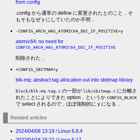
from config
.config から通常の define に変更されたとのこと．そ
もそもなぜ y にしていたのか不明．
-CONFIG_ARCH_HAS_ATOMIC64_DEC_IF_POSITIVE=y
atomic64: no need for
CONFIG_ARCH_HAS_ATOMIC64_DEC_IF_POSITIVE
削除された．
+CONFIG_SBITMAP=y
blk-mq: abstract tag allocation out into sbitmap library
の一部が
に分離さ
block/blk-mq-tag.c
lib/sbitmap.c
れたことによりできた option．というか
CONFIG_BLOCK
で select されるので，ほぼ強制的に y になる．
Related articles
2024/04/08 13:19 / Linux 6.8.4
2022/04/18 15:22 / Linux 5.17