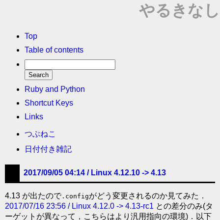
やるきなし
Top
Table of contents
Ruby and Python
Shortcut Keys
Links
つぶねこ
日付付き雑記
2017/09/05 04:14 /
Linux 4.12.10 -> 4.13
4.13 が出たので
がどう変更されるのか見てみた．
.config
2017/07/16 23:56 / Linux 4.12.0 -> 4.13-rc1
との差分のみ(タ
ーゲットが異なって，こちらはより汎用指向の環境)．以下