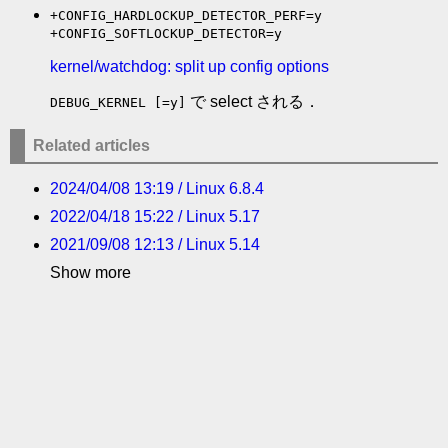
+CONFIG_HARDLOCKUP_DETECTOR_PERF=y
+CONFIG_SOFTLOCKUP_DETECTOR=y
kernel/watchdog: split up config options
で select される．
DEBUG_KERNEL [=y]
Related articles
2024/04/08 13:19 / Linux 6.8.4
2022/04/18 15:22 / Linux 5.17
2021/09/08 12:13 / Linux 5.14
Show more