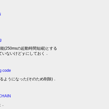
i
g
kip可能(250msの起動時間短縮)とする
ていないけど y にしておく．
g code
されるようになった(そのため削除)．
_CHAIN
た．